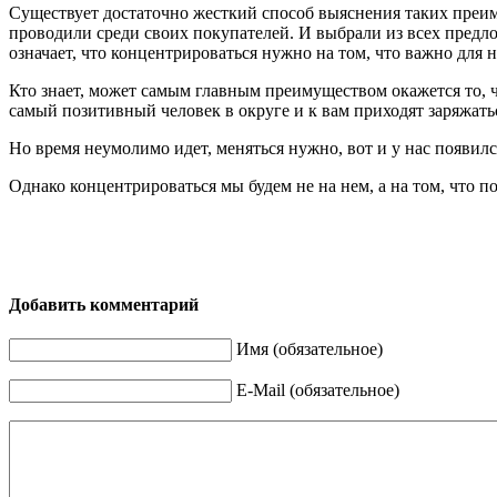
Существует достаточно жесткий способ выяснения таких преиму
проводили среди своих покупателей. И выбрали из всех предлож
означает, что концентрироваться нужно на том, что важно для
Кто знает, может самым главным преимуществом окажется то, ч
самый позитивный человек в округе и к вам приходят заряжат
Но время неумолимо идет, меняться нужно, вот и у нас появилс
Однако концентрироваться мы будем не на нем, а на том, что п
Добавить комментарий
Имя (обязательное)
E-Mail (обязательное)