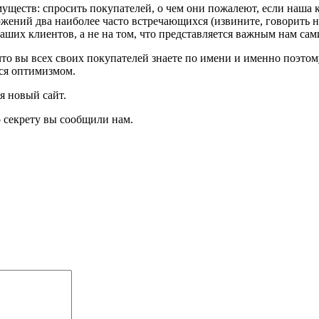
ществ: спросить покупателей, о чем они пожалеют, если наша к
ений два наиболее часто встречающихся (извините, говорить не 
 наших клиентов, а не на том, что представляется важным нам с
то вы всех своих покупателей знаете по имени и именно поэтом
ься оптимизмом.
я новый сайт.
о секрету вы сообщили нам.