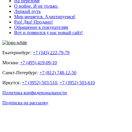
На переломе
О войне. И не только.
Липкий путь
Мир меняется. Адаптируемся!
Раз! Два! Продано!
Обращение к покупателям
Вот и появился у нас новый сайт!
Екатеринбург:
+7 (343) 222-79-79
Москва:
+7 (495) 419-09-10
Санкт-Петербург:
+7 (812) 748-12-50
Иркутск:
+7 (3952) 503-510
,
+7 (3952) 503-610
Политика конфиденциальности
Подписка на рассылку