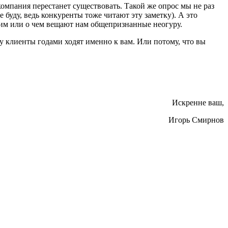
омпания перестанет существовать. Такой же опрос мы не раз
буду, ведь конкуренты тоже читают эту заметку). А это
амим или о чем вещают нам общепризнанные неогуру.
у клиенты годами ходят именно к вам. Или потому, что вы
Искренне ваш,
Игорь Смирнов