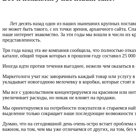
Лет десять назад один из наших нынешних крупных поставщ
не может быть такого, с их точки зрения, архаичного сайта. С
наше интернет знакомство. За эти годы мы вошли в число их к
представленность.
Три года назад эта же компания сообщила, что полностью отк
каталог, общий тираж которых в прошлом году составил 25 000 
Иногда идти против течения выгоднее, нежели чем оказаться в
Маркетологи учат нас заворачивать каждый товар или услугу в
укладывает новогоднюю мелочевку в коробки, которые стоят в ч
Мы все с удовольствием концентрируемся на красивом или инт
увеличивает расходы, но никак не влияет на продажи.
Мы ориентируемся на потребности покупателя и стараемся най
выделение только сокращает наше последующие возможности з
Думаю, что на сегодняшний день очень остро встает проблема
важном, нa том, чем мы уже отличаемся от других, на том, без ч