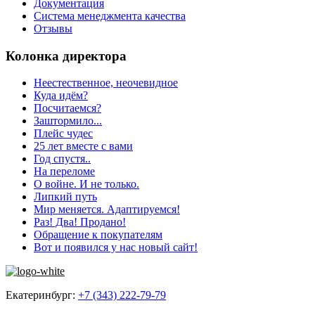
Документация
Система менеджмента качества
Отзывы
Колонка директора
Неестественное, неочевидное
Куда идём?
Посчитаемся?
Заштормило...
Плейс чудес
25 лет вместе с вами
Год спустя..
На переломе
О войне. И не только.
Липкий путь
Мир меняется. Адаптируемся!
Раз! Два! Продано!
Обращение к покупателям
Вот и появился у нас новый сайт!
Екатеринбург:
+7 (343) 222-79-79