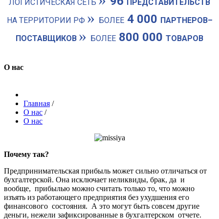
96
ЛОГИСТИЧЕСКАЯ СЕТЬ
ПРЕДСТАВИТЕЛЬСТВ
»
4 000
НА ТЕРРИТОРИИ РФ
БОЛЕЕ
ПАРТНЕРОВ–
»
800 000
ПОСТАВЩИКОВ
БОЛЕЕ
ТОВАРОВ
О нас
Главная
/
О нас
/
О нас
Почему так?
Предпринимательская прибыль может сильно отличаться от
бухгалтерской. Она исключает неликвиды, брак, да и
вообще, прибылью можно считать только то, что можно
изъять из работающего предприятия без ухудшения его
финансового состояния. А это могут быть совсем другие
деньги, нежели зафиксированные в бухгалтерском отчете.