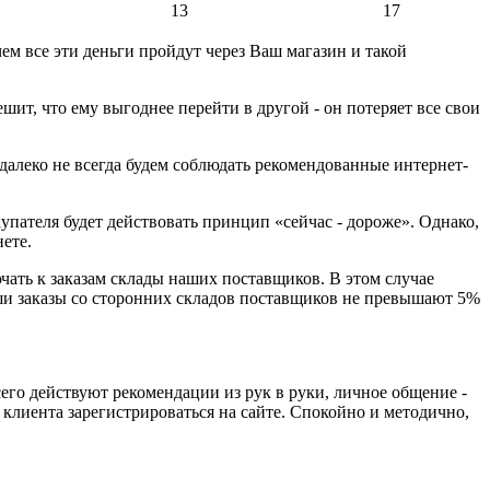
13
17
чем все эти деньги пройдут через Ваш магазин и такой
ит, что ему выгоднее перейти в другой - он потеряет все свои
 далеко не всегда будем соблюдать рекомендованные интернет-
купателя будет действовать принцип «сейчас - дороже». Однако,
ете.
ать к заказам склады наших поставщиков. В этом случае
ши заказы со сторонних складов поставщиков не превышают 5%
его действуют рекомендации из рук в руки, личное общение -
клиента зарегистрироваться на сайте. Спокойно и методично,