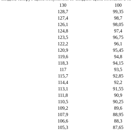
130
100
128,7
99,35
127,4
98,7
126,1
98,05
124,8
97,4
123,5
96,75
122,2
96,1
120,9
95,45
119,6
94,8
118,3
94,15
117
93,5
115,7
92,85
114,4
92,2
113,1
91,55
111,8
90,9
110,5
90,25
109,2
89,6
107,9
88,95
106,6
88,3
105,3
87,65