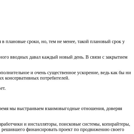
 в плановые сроки, но, тем не менее, такой плановый срок у
много вводных давал каждый новый день. В связи с закрытием
полнительное и очень существенное ускорение, ведь как бы ни
мых консервативных потребителей.
ет.
 время мы выстраиваем взаимовыгодные отношения, доверяя
разработчики и инсталляторы, поисковые системы, копирайтеры,
я, решившего финансировать проект по продвижению своего