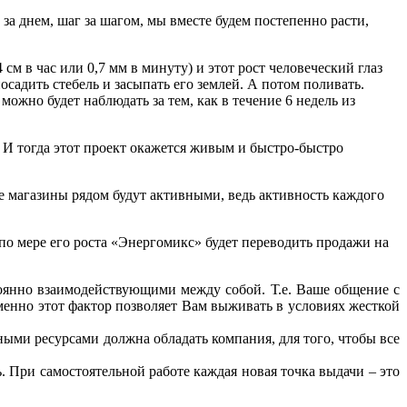
за днем, шаг за шагом, мы вместе будем постепенно расти,
 см в час или 0,7 мм в минуту) и этот рост человеческий глаз
осадить стебель и засыпать его землей. А потом поливать.
 можно будет наблюдать за тем, как в течение 6 недель из
о. И тогда этот проект окажется живым и быстро-быстро
е магазины рядом будут активными, ведь активность каждого
по мере его роста «Энергомикс» будет переводить продажи на
тоянно взаимодействующими между собой. Т.е. Ваше общение с
менно этот фактор позволяет Вам выживать в условиях жесткой
ными ресурсами должна обладать компания, для того, чтобы все
. При самостоятельной работе каждая новая точка выдачи – это