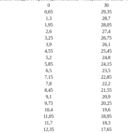
0
30
0,65
29,35
1,3
28,7
1,95
28,05
2,6
27,4
3,25
26,75
3,9
26,1
4,55
25,45
5,2
24,8
5,85
24,15
6,5
23,5
7,15
22,85
7,8
22,2
8,45
21,55
9,1
20,9
9,75
20,25
10,4
19,6
11,05
18,95
11,7
18,3
12,35
17,65