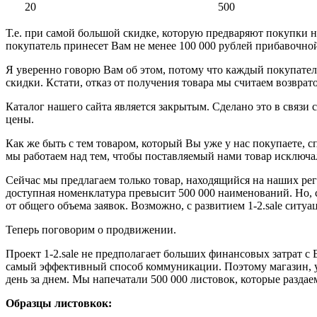
20
500
Т.е. при самой большой скидке, которую предваряют покупки на
покупатель принесет Вам не менее 100 000 рублей прибавочно
Я уверенно говорю Вам об этом, потому что каждый покупатель
скидки. Кстати, отказ от получения товара мы считаем возвра
Каталог нашего сайта является закрытым. Сделано это в связи 
цены.
Как же быть с тем товаром, который Вы уже у нас покупаете, с
мы работаем над тем, чтобы поставляемый нами товар исключал
Сейчас мы предлагаем только товар, находящийся на наших ре
доступная номенклатура превысит 500 000 наименований. Но, 
от общего объема заявок. Возможно, с развитием 1-2.sale ситуац
Теперь поговорим о продвижении.
Проект 1-2.sale не предполагает больших финансовых затрат с
самый эффективный способ коммуникации. Поэтому магазин, уч
день за днем. Мы напечатали 500 000 листовок, которые разда
Образцы листовкок: