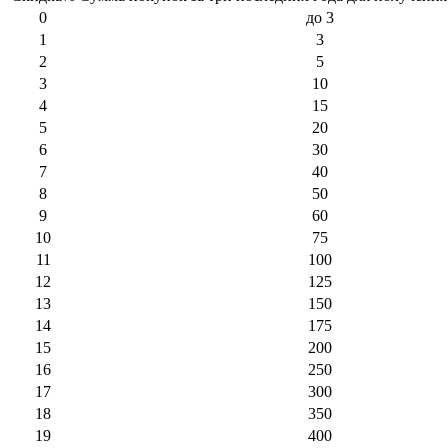
0
до 3
1
3
2
5
3
10
4
15
5
20
6
30
7
40
8
50
9
60
10
75
11
100
12
125
13
150
14
175
15
200
16
250
17
300
18
350
19
400