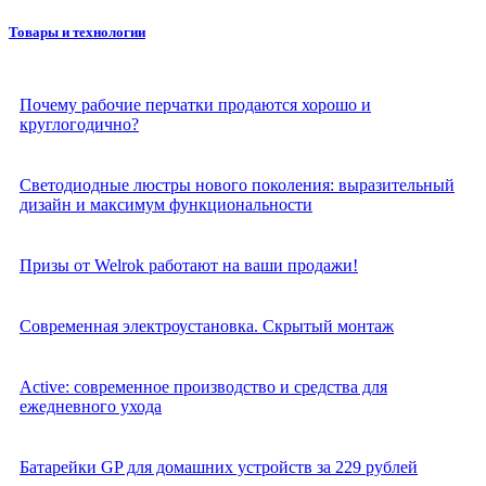
Товары и технологии
Почему рабочие перчатки продаются хорошо и
круглогодично?
Светодиодные люстры нового поколения: выразительный
дизайн и максимум функциональности
Призы от Welrok работают на ваши продажи!
Современная электроустановка. Скрытый монтаж
Active: современное производство и средства для
ежедневного ухода
Батарейки GP для домашних устройств за 229 рублей