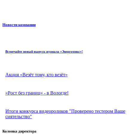
Новости компании
Встречайте новый выпуск журнала «Энергомикс»!
Акция «Везёт тому, кто везёт»
«Рост без границ» - в Вологде!
Итоги конкурса видеороликов "Проверено тестером Ваше
сиятельство"
Колонка директора