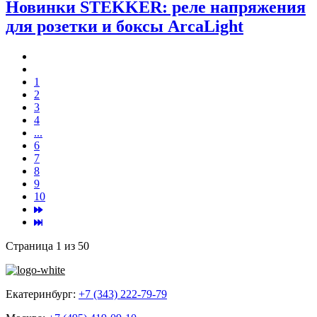
Новинки STEKKER: реле напряжения
для розетки и боксы ArcaLight
1
2
3
4
...
6
7
8
9
10
Страница 1 из 50
Екатеринбург:
+7 (343) 222-79-79