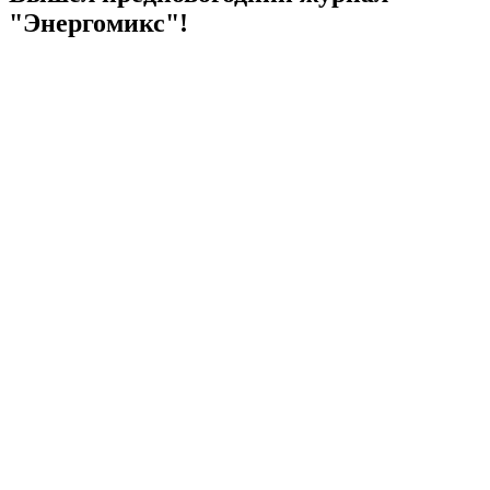
"Энергомикс"!