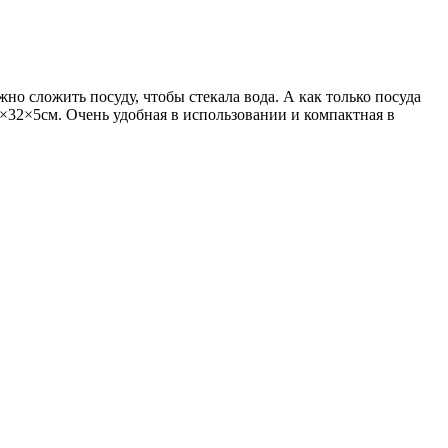
о сложить посуду, чтобы стекала вода. А как только посуда
×32×5см. Очень удобная в использовании и компактная в