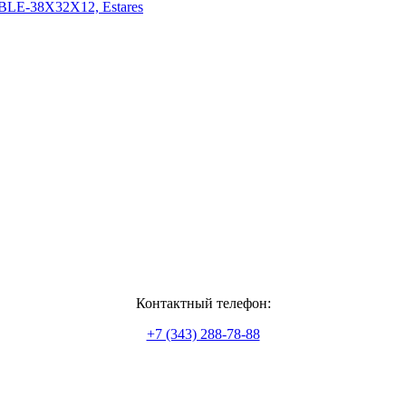
BLE-38X32Х12, Estares
Контактный телефон:
+7 (343) 288-78-88