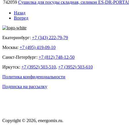
742059
Сушилка для посуды складная, силикон ES-DR-PORTA
Назад
Вперед
Екатеринбург:
+7 (343) 222-79-79
Москва:
+7 (495) 419-09-10
Санкт-Петербург:
+7 (812) 748-12-50
Иркутск:
+7 (3952) 503-510
,
+7 (3952) 503-610
Политика конфиденциальности
Подписка на рассылку
Copyright © 2026, energomix.ru.