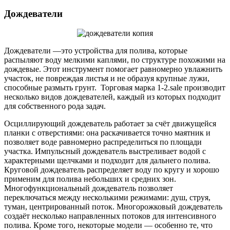
Дождеватели
Дождеватели —это устройства для полива, которые
распыляют воду мелкими каплями, по структуре похожими на
дождевые. Этот инструмент помогает равномерно увлажнить
участок, не повреждая листья и не образуя крупные лужи,
способные размыть грунт. Торговая марка 1-2.sale производит
несколько видов дождевателей, каждый из которых подходит
для собственного рода задач.
Осциллирующий дождеватель работает за счёт движущейся
планки с отверстиями: она раскачивается точно маятник и
позволяет воде равномерно распределиться по площади
участка. Импульсный дождеватель выстреливает водой с
характерными щелчками и подходит для дальнего полива.
Круговой дождеватель распределяет воду по кругу и хорошо
применим для полива небольших и средних зон.
Многофункциональный дождеватель позволяет
переключаться между несколькими режимами: душ, струя,
туман, центрированный поток. Многорожковый дождеватель
создаёт несколько направленных потоков для интенсивного
полива. Кроме того, некоторые модели — особенно те, что