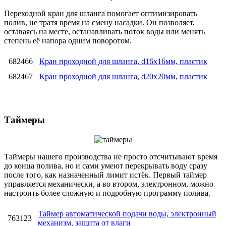
Переходной кран для шланга помогает оптимизировать
полив, не тратя время на смену насадки. Он позволяет,
оставаясь на месте, останавливать поток воды или менять
степень её напора одним поворотом.
682466
Кран проходной для шланга, d16x16мм, пластик
682467
Кран проходной для шланга, d20x20мм, пластик
Таймеры
Таймеры нашего производства не просто отсчитывают время
до конца полива, но и сами умеют перекрывать воду сразу
после того, как назначенный лимит истёк. Первый таймер
управляется механически, а во втором, электронном, можно
настроить более сложную и подробную программу полива.
Таймер автоматической подачи воды, электронный
763123
механизм, защита от влаги