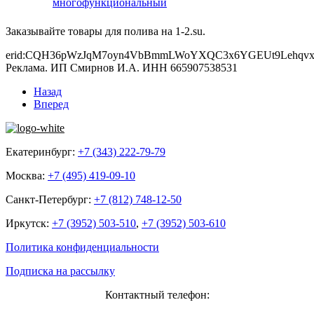
многофункциональный
Заказывайте товары для полива на 1-2.su.
erid:CQH36pWzJqM7oyn4VbBmmLWoYXQC3x6YGEUt9Lehqvx
Реклама. ИП Смирнов И.А. ИНН 665907538531
Назад
Вперед
Екатеринбург:
+7 (343) 222-79-79
Москва:
+7 (495) 419-09-10
Санкт-Петербург:
+7 (812) 748-12-50
Иркутск:
+7 (3952) 503-510
,
+7 (3952) 503-610
Политика конфиденциальности
Подписка на рассылку
Контактный телефон: