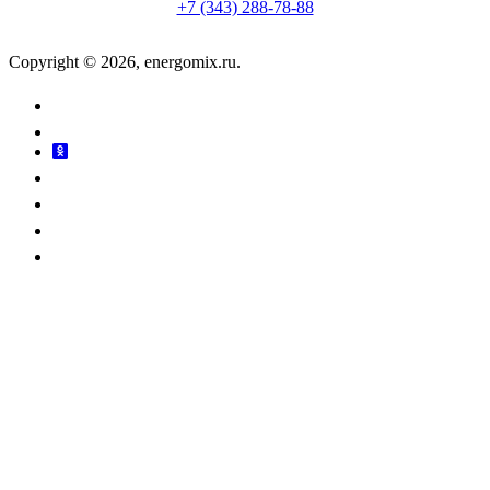
+7 (343) 288-78-88
Copyright © 2026, energomix.ru.