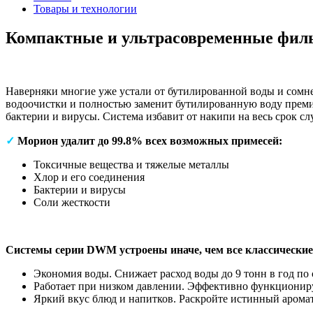
Товары и технологии
Компактные и ультрасовременные ф
Наверняки многие уже устали от бутилированной воды и сомн
водоочистки и полностью заменит бутилированную воду премиу
бактерии и вирусы. Система избавит от накипи на весь срок 
✓
Морион удалит до 99.8% всех возможных примесей:
Токсичные вещества и тяжелые металлы
Хлор и его соединения
Бактерии и вирусы
Соли жесткости
Системы серии DWM устроены иначе, чем все классические
Экономия воды. Снижает расход воды до 9 тонн в год п
Работает при низком давлении. Эффективно функционируе
Яркий вкус блюд и напитков. Раскройте истинный аромат