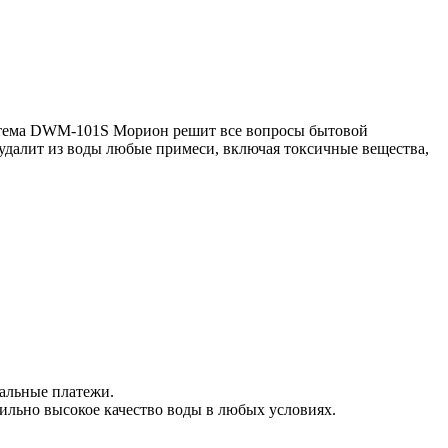
система DWM-101S Морион решит все вопросы бытовой
удалит из воды любые примеси, включая токсичные вещества,
альные платежи.
ильно высокое качество воды в любых условиях.