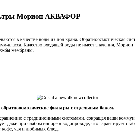
ильтры Морион АКВАФОР
еваются в качестве воды из-под крана. Обратноосмотическая 
м-класса. Качество входящей воды не имеет значения, Морион 
службы мембраны.
 обратноосмотические фильтры с отдельным баком.
о сравнению с традиционными системами, сокращая ваши коммун
т даже при слабом напоре в водопроводе, что гарантирует стаб
 кофе, чая и любимых блюд.