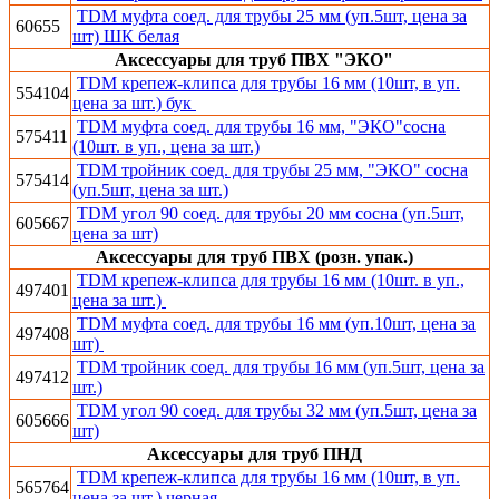
TDM муфта соед. для трубы 25 мм (уп.5шт, цена за
60655
шт) ШК белая
Аксессуары для труб ПВХ "ЭКО"
TDM крепеж-клипса для трубы 16 мм (10шт, в уп.
554104
цена за шт.) бук
TDM муфта соед. для трубы 16 мм, "ЭКО"сосна
575411
(10шт. в уп., цена за шт.)
TDM тройник соед. для трубы 25 мм, "ЭКО" сосна
575414
(уп.5шт, цена за шт.)
TDM угол 90 соед. для трубы 20 мм сосна (уп.5шт,
605667
цена за шт)
Аксессуары для труб ПВХ (розн. упак.)
TDM крепеж-клипса для трубы 16 мм (10шт. в уп.,
497401
цена за шт.)
TDM муфта соед. для трубы 16 мм (уп.10шт, цена за
497408
шт)
TDM тройник соед. для трубы 16 мм (уп.5шт, цена за
497412
шт.)
TDM угол 90 соед. для трубы 32 мм (уп.5шт, цена за
605666
шт)
Аксессуары для труб ПНД
TDM крепеж-клипса для трубы 16 мм (10шт, в уп.
565764
цена за шт.) черная