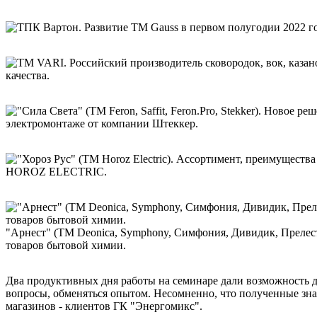
качества.
электромонтаже от компании Штеккер.
HOROZ ELECTRIC.
"Арнест" (ТМ Deonica, Symphony, Симфония, Дивидик, Прелесть
товаров бытовой химии.
Два продуктивных дня работы на семинаре дали возможность д
вопросы, обменяться опытом. Несомненно, что полученные знан
магазинов - клиентов ГК "Энергомикс".