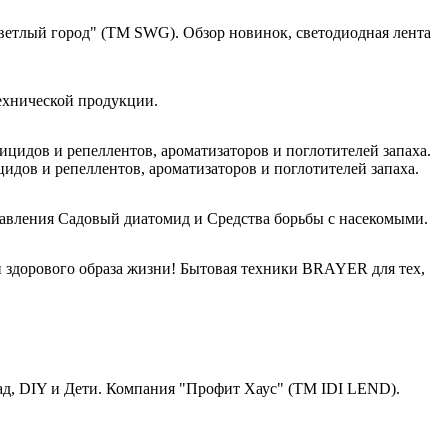
етлый город" (ТМ SWG). Обзор новинок, светодиодная лента
хнической продукции.
цидов и репеллентов, ароматизаторов и поглотителей запаха.
вления Садовый диатомид и Средства борьбы с насекомыми.
Бытовая техники BRAYER для тех,
Компания "Профит Хаус" (ТМ IDI LEND).