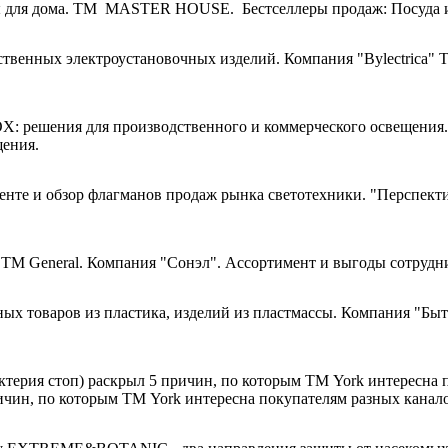
ТМ MASTER HOUSE. Бестселлеры продаж: Посуда и 
Компания "
Bylectrica
" 
щения.
"Перспекти
Компания "Сонэл". Ассортимент и выгоды сотрудни
Компания "Бытп
ичин, по которым ТМ York интересна покупателям разных канало