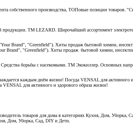
"Св
ТМ LEZARD. Широчайший ассортимент электроте
our Brand", "Greenfield"). Хиты продаж бытовой химии, инсекти
ТМ Экокиллер. Основных напра
а VENSAL для активного и здорового образа жизни!
я, Дом, Уборка, Сад, DIY и Дети.