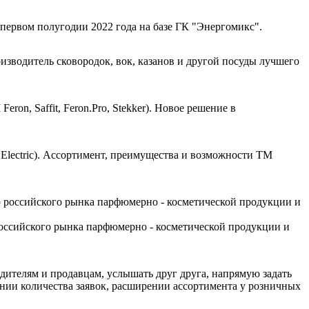
первом полугодии 2022 года на базе ГК "Энергомикс".
зводитель сковородок, вок, казанов и другой посуды лучшего
eron, Saffit, Feron.Pro, Stekker). Новое решение в
Electric). Ассортимент, преимущества и возможности ТМ
 российского рынка парфюмерно - косметической продукции и
дителям и продавцам, услышать друг друга, напрямую задать
чении количества заявок, расширении ассортимента у розничных