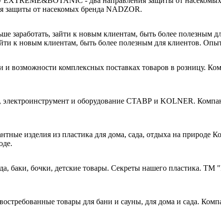
я защиты от насекомых бренда NADZOR.
и к новым клиентам, быть более полезным для клиентов. Опыт,
Ком
Компан
Ко
оде.
ТМ "Р
Компа