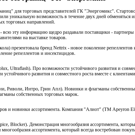
з границ" для торговых представителей ГК "Энергомикс". Старт
или уникальную возможность в течение двух дней обменяться и
ных торговых направлений.
- всю эту информацию щедро раздавали поставщики - партнеры 
авителями на выставке товаров.
коление репеллентов и инсектицидов.
ти устойчивого развития и совместного роста вместе с клиентами
лагманы собственных торговых марок.
Компания "Алиот" (ТМ Apeyron Ele
ция многообразия ассортимента, который всегда востребован покуп