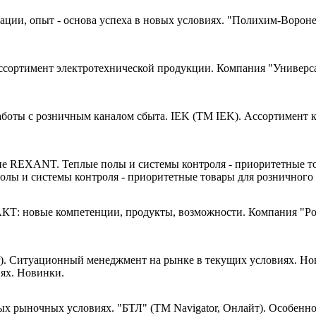
"Полихим-Воронеж"
Компания "Универса
IEK (ТМ IEK). Ассортимент к
лы и системы контроля - приоритетные товары для розничного 
Компания "Ро
ях. Новинки.
"БТЛ" (ТМ Navigator, Онлайт). Особенн