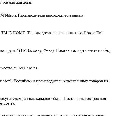
товары для дома.
ТМ Nilson. Производитель высококачественных
ТМ INHOME. Тренды домашнего освещения. Новая ТМ
ва групп" (ТМ Jazzway, Фaza). Новинки ассортименте и обзор
чества с ТМ General.
ласт". Российский производитель качественных товаров из
Поставщик товаров для
в сбыта.