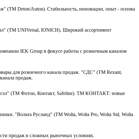
 (ТМ Deton/Auton). Стабильность, инновации, опыт - основа
л" (ТМ UNIVersal, IONICH). Широкий ассортимент
омпании IEK Group в фокусе работы с розничным каналом
"СДС" (ТМ Rexant,
канала продаж.
сэл" (ТМ Фотон, Контакт, Safeline). ТМ КОНТАКТ: новые
"Вольта Русланд" (ТМ Wolta, Wolta Pro, Wolta Std, Wolta
ости продаж в сложных рыночных условиях.