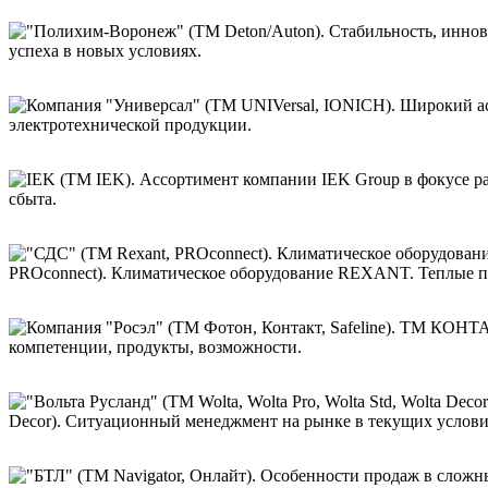
успеха в новых условиях.
электротехнической продукции.
сбыта.
PROconnect). Климатическое оборудование REXANT. Теплые по
компетенции, продукты, возможности.
Decor). Ситуационный менеджмент на рынке в текущих услови