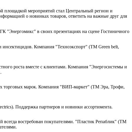
овой площадкой мероприятий стал Центральный регион и
нформацией о новинках товаров, ответить на важные друг для
ГК "Энергомикс" в своих презентациях на сцене Гостиничного
Компания "Техноэкспорт" (ТМ Green belt,
Компания "Энергосистемы и
.
Компания "ВИП-маркет" (ТМ Эра, Трофи,
ctrics). Поддержка партнеров и новинки ассортимента.
"Пластик Репаблик" (ТМ
ателями.