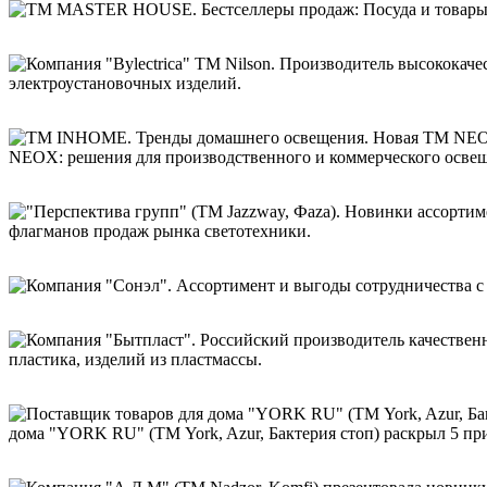
электроустановочных изделий.
NEOX: решения для производственного и коммерческого осве
флагманов продаж рынка светотехники.
пластика, изделий из пластмассы.
дома "YORK RU" (ТМ York, Azur, Бактерия стоп) раскрыл 5 пр