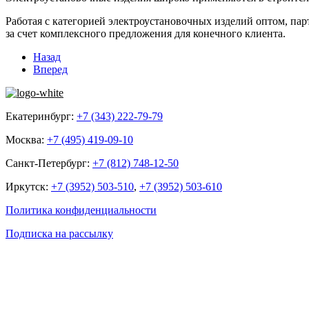
Работая с категорией электроустановочных изделий оптом, п
за счет комплексного предложения для конечного клиента.
Назад
Вперед
Екатеринбург:
+7 (343) 222-79-79
Москва:
+7 (495) 419-09-10
Санкт-Петербург:
+7 (812) 748-12-50
Иркутск:
+7 (3952) 503-510
,
+7 (3952) 503-610
Политика конфиденциальности
Подписка на рассылку