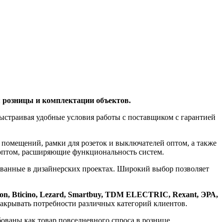
 розницы и комплектации объектов.
ыстраивая удобные условия работы с поставщиком с гарантией
помещений, рамки для розеток и выключателей оптом, а также
 оптом, расширяющие функциональность систем.
бованные в дизайнерских проектах. Широкий выбор позволяет
ilson, Bticino, Lezard, Smartbuy, TDM ELECTRIC, Rexant, ЭРА,
 закрывать потребности различных категорий клиентов.
ованы как товар повседневного спроса в рознице.