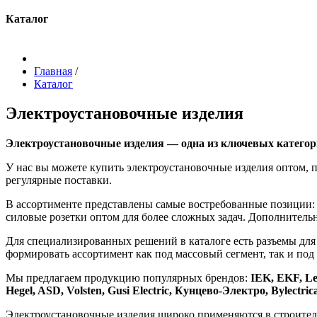
Каталог
Главная
/
Каталог
Электроустановочные изделия
Электроустановочные изделия — одна из ключевых категор
У нас вы можете купить электроустановочные изделия оптом, 
регулярные поставки.
В ассортименте представлены самые востребованные позиции: 
силовые розетки оптом для более сложных задач. Дополнител
Для специализированных решений в каталоге есть разъемы для 
формировать ассортимент как под массовый сегмент, так и под
Мы предлагаем продукцию популярных брендов:
IEK, EKF, Le
Hegel, ASD, Volsten, Gusi Electric, Кунцево-Электро, Bylectric
Электроустановочные изделия широко применяются в строительс